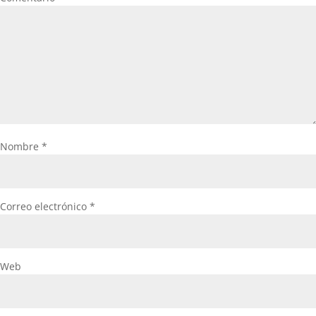
Nombre
*
Correo electrónico
*
Web