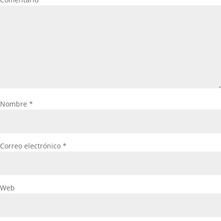
Nombre
*
Correo electrónico
*
Web