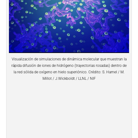
Visualización de simulaciones de dinámica molecular que muestran la
rápida difusión de iones de hidrógeno (trayectorias rosadas) dentro de
la red sólida de oxígeno en hielo superiónico. Crédito: S. Hamel / M.
Millot / J.Wickboldt / LLNL / NIF