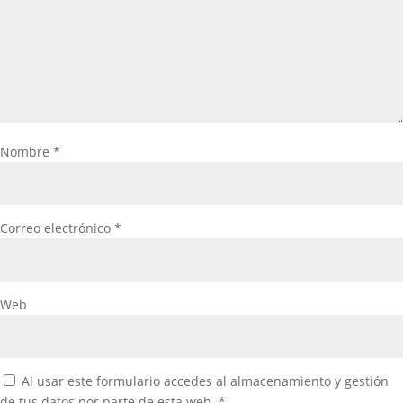
Nombre
*
Correo electrónico
*
Web
Al usar este formulario accedes al almacenamiento y gestión
de tus datos por parte de esta web.
*