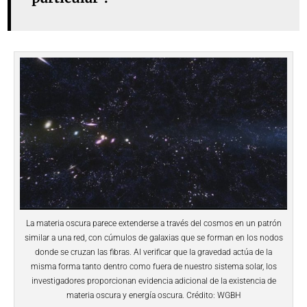
La materia oscura parece extenderse a través del cosmos en un patrón
similar a una red, con cúmulos de galaxias que se forman en los nodos
donde se cruzan las fibras. Al verificar que la gravedad actúa de la
misma forma tanto dentro como fuera de nuestro sistema solar, los
investigadores proporcionan evidencia adicional de la existencia de
materia oscura y energía oscura. Crédito: WGBH