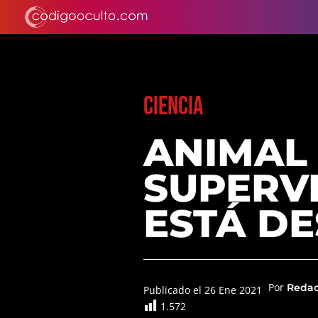
CIENCIA
ANIMAL
SUPERVI
ESTÁ D
Por
Reda
Publicado el 26 Ene 2021
1.572