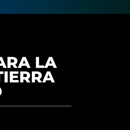
ARA LA
TIERRA
O