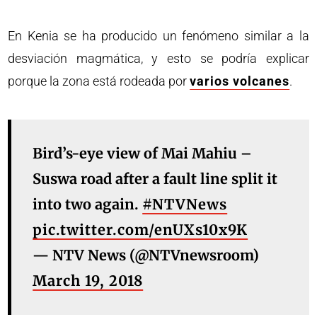
En Kenia se ha producido un fenómeno similar a la
desviación magmática, y esto se podría explicar
porque la zona está rodeada por
varios volcanes
.
Bird’s-eye view of Mai Mahiu –
Suswa road after a fault line split it
into two again.
#NTVNews
pic.twitter.com/enUXs10x9K
— NTV News (@NTVnewsroom)
March 19, 2018