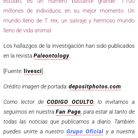
estudio, es un número bastante grande: 1.700
millones de individuos, en su mejor momento. Un
mundo lleno de T. rex, un salvaje y hermoso mundo
lleno de vida animal.
Los hallazgos de la investigación han sido publicados
en la revista
Paleontology
.
[Fuente:
livesci
]
Crédito imagen de portada:
depositphotos.com
Como lector de
CODIGO OCULTO
, lo invitamos a
seguirnos en nuestra
Fan Page
, para estar al tanto de
todas las noticias que publicamos a diario. También
puedes unirte a nuestro
Grupo Oficial
y a nuestra