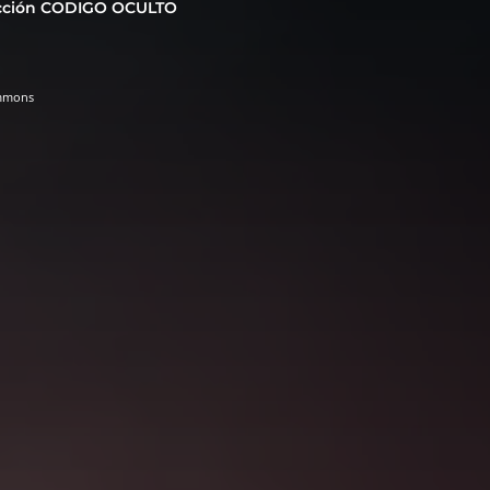
cción CODIGO OCULTO
ommons