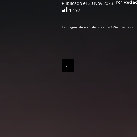
Por
Reda
Publicado el 30 Nov 2023
1.197
© Imagen: depositphotos.com / Wikimedia C
←