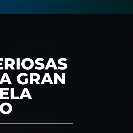
ERIOSAS
LA GRAN
VELA
GO