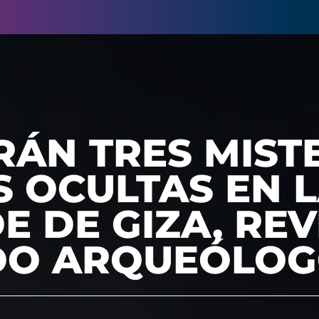
RÁN TRES MIST
S OCULTAS EN 
E DE GIZA, RE
O ARQUEÓLO