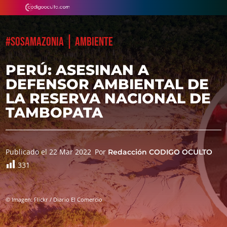
|
#SOSAMAZONIA
AMBIENTE
PERÚ: ASESINAN A
DEFENSOR AMBIENTAL DE
LA RESERVA NACIONAL DE
TAMBOPATA
Publicado el 22 Mar 2022
Por
Redacción CODIGO OCULTO
331
© Imagen: Flickr / Diario El Comercio