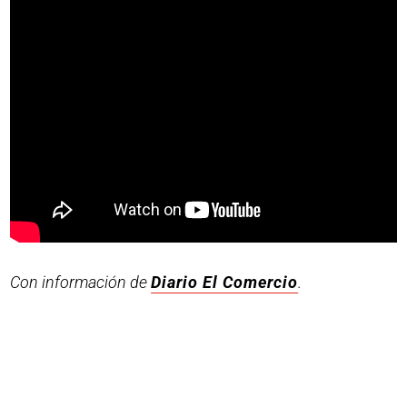
Con información de
Diario El Comercio
.