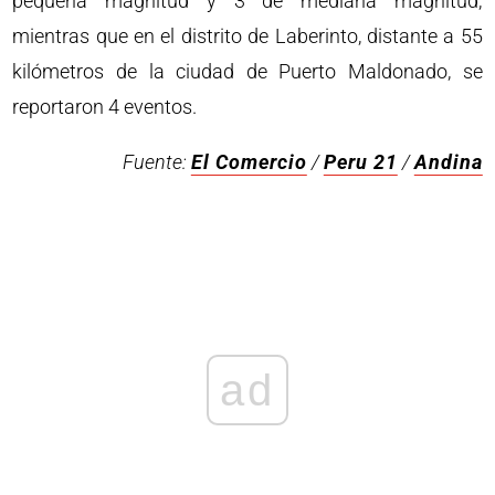
pequeña magnitud y 3 de mediana magnitud;
mientras que en el distrito de Laberinto, distante a 55
kilómetros de la ciudad de Puerto Maldonado, se
reportaron 4 eventos.
Fuente:
El Comercio
/
Peru 21
/
Andina
ad