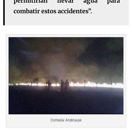
permitirían llevar agua para
combatir estos accidentes”.
Cortesía: Andina.pe