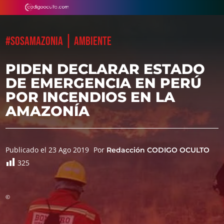
|
#SOSAMAZONIA
AMBIENTE
PIDEN DECLARAR ESTADO
DE EMERGENCIA EN PERÚ
POR INCENDIOS EN LA
AMAZONÍA
Publicado el 23 Ago 2019
Por
Redacción CODIGO OCULTO
325
©