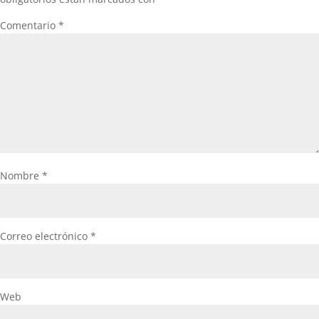
Comentario
*
Nombre
*
Correo electrónico
*
Web