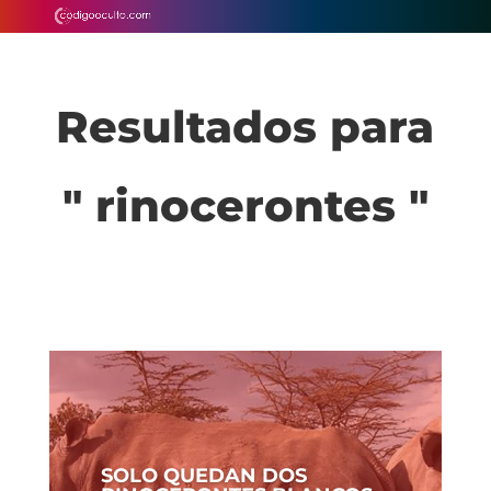
Resultados para
" rinocerontes "
SOLO QUEDAN DOS