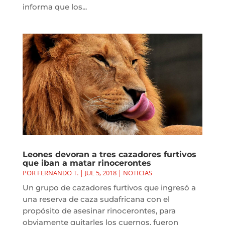
informa que los...
Leones devoran a tres cazadores furtivos
que iban a matar rinocerontes
POR
FERNANDO T.
|
JUL 5, 2018
|
NOTICIAS
Un grupo de cazadores furtivos que ingresó a
una reserva de caza sudafricana con el
propósito de asesinar rinocerontes, para
obviamente quitarles los cuernos, fueron