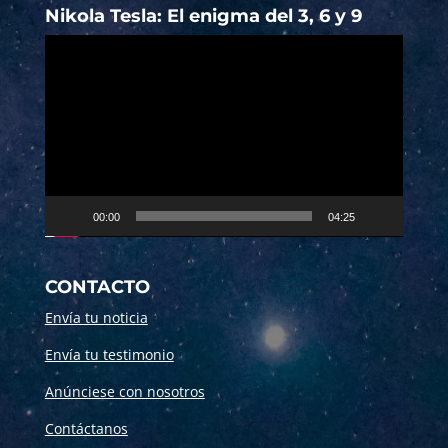
Nikola Tesla: El enigma del 3, 6 y 9
Reproductor
de
vídeo
00:00
04:25
CONTACTO
Envía tu noticia
Envía tu testimonio
Anúnciese con nosotros
Contáctanos