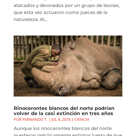
atacados y devorados por un grupo de leones,
que esta vez actuaron como jueces de la
naturaleza. Al...
Rinocerontes blancos del norte podrían
volver de la casi extinción en tres años
POR
FERNANDO T.
|
JUL 4, 2018
|
CIENCIA
Aunque los rinocerontes blancos del norte
quedaron prácticamente extintos luego de que