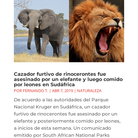
Cazador furtivo de rinocerontes fue
asesinado por un elefante y luego comido
por leones en Sudáfrica
POR
FERNANDO T.
|
ABR 7, 2019
|
NATURALEZA
De acuerdo a las autoridades del Parque
Nacional Kruger en Sudáfrica, un cazador
furtivo de rinocerontes fue asesinado por un
elefante y posteriormente comido por leones,
a inicios de esta semana. Un comunicado
emitido por South African National Parks