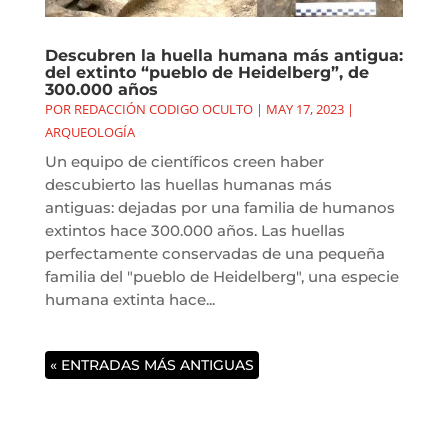
Descubren la huella humana más antigua:
del extinto “pueblo de Heidelberg”, de
300.000 años
POR
REDACCIÓN CODIGO OCULTO
|
MAY 17, 2023
|
ARQUEOLOGÍA
Un equipo de científicos creen haber
descubierto las huellas humanas más
antiguas: dejadas por una familia de humanos
extintos hace 300.000 años. Las huellas
perfectamente conservadas de una pequeña
familia del "pueblo de Heidelberg", una especie
humana extinta hace...
« ENTRADAS MÁS ANTIGUAS