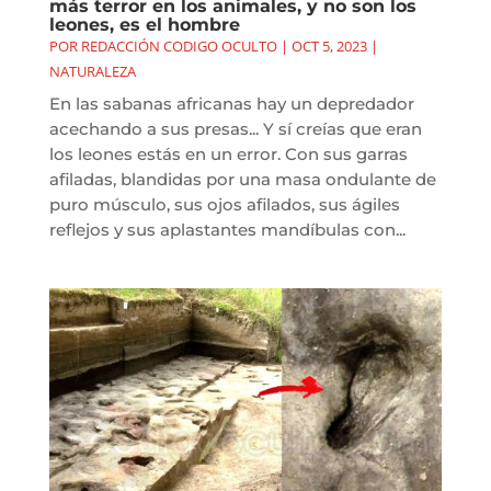
más terror en los animales, y no son los
leones, es el hombre
POR
REDACCIÓN CODIGO OCULTO
|
OCT 5, 2023
|
NATURALEZA
En las sabanas africanas hay un depredador
acechando a sus presas... Y sí creías que eran
los leones estás en un error. Con sus garras
afiladas, blandidas por una masa ondulante de
puro músculo, sus ojos afilados, sus ágiles
reflejos y sus aplastantes mandíbulas con...