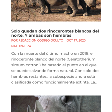
Solo quedan dos rinocerontes blancos del
norte. Y ambas son hembras
POR
REDACCIÓN CODIGO OCULTO
|
OCT 17, 2020
|
NATURALEZA
Con la muerte del último macho en 2018, el
rinoceronte blanco del norte (Ceratotherium
simum cottoni) ha pasado el punto en el que
se puede salvar de forma natural. Con solo dos
hembras restantes, la subespecie ahora está
clasificada como funcionalmente extinta. La...