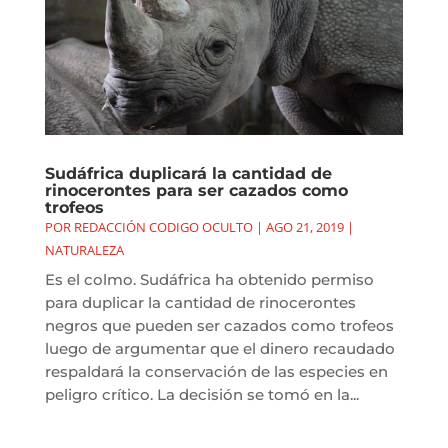
Sudáfrica duplicará la cantidad de
rinocerontes para ser cazados como
trofeos
POR
REDACCIÓN CODIGO OCULTO
|
AGO 21, 2019
|
NATURALEZA
Es el colmo. Sudáfrica ha obtenido permiso
para duplicar la cantidad de rinocerontes
negros que pueden ser cazados como trofeos
luego de argumentar que el dinero recaudado
respaldará la conservación de las especies en
peligro crítico. La decisión se tomó en la...