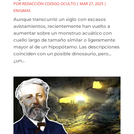
POR
REDACCIÓN CODIGO OCULTO
|
MAR 27, 2025
|
ENIGMAS
Aunque transcurrió un siglo con escasos
avistamientos, recientemente han vuelto a
aumentar sobre un monstruo acuático con
cuello largo de tamaño similar o ligeramente
mayor al de un hipopótamo. Las descripciones
coinciden con un posible dinosaurio, pero...
¿un...