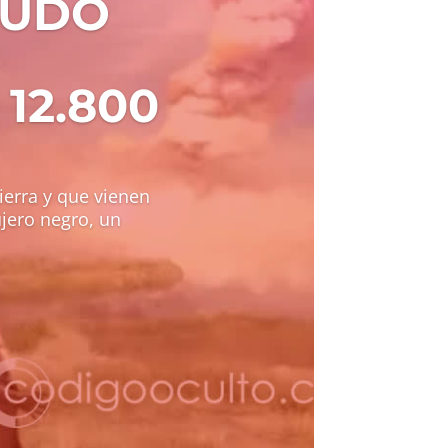
PUDO
12.800
ierra y que vienen
jero negro, un