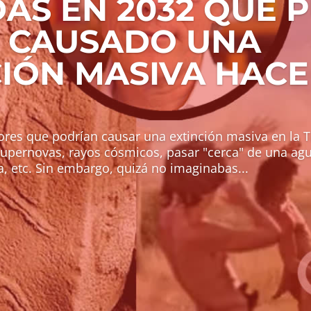
DAS EN 2032 QUE 
 CAUSADO UNA
IÓN MASIVA HACE 
res que podrían causar una extinción masiva en la T
supernovas, rayos cósmicos, pasar "cerca" de una agu
, etc. Sin embargo, quizá no imaginabas...