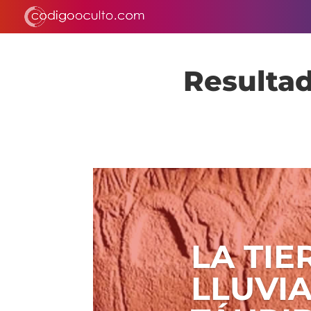
Resultad
LA TI
LLUVI