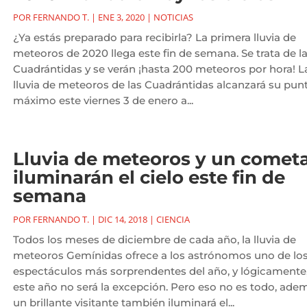
POR
FERNANDO T.
|
ENE 3, 2020
|
NOTICIAS
¿Ya estás preparado para recibirla? La primera lluvia de
meteoros de 2020 llega este fin de semana. Se trata de l
Cuadrántidas y se verán ¡hasta 200 meteoros por hora! L
lluvia de meteoros de las Cuadrántidas alcanzará su pun
máximo este viernes 3 de enero a...
Lluvia de meteoros y un comet
iluminarán el cielo este fin de
semana
POR
FERNANDO T.
|
DIC 14, 2018
|
CIENCIA
Todos los meses de diciembre de cada año, la lluvia de
meteoros Gemínidas ofrece a los astrónomos uno de lo
espectáculos más sorprendentes del año, y lógicamente
este año no será la excepción. Pero eso no es todo, ade
un brillante visitante también iluminará el...