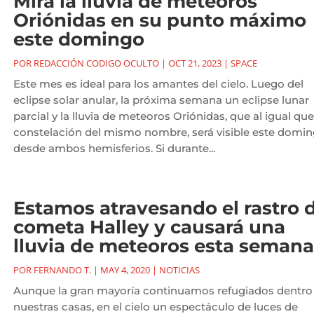
Mira la lluvia de meteoros
Oriónidas en su punto máximo
este domingo
POR
REDACCIÓN CODIGO OCULTO
|
OCT 21, 2023
|
SPACE
Este mes es ideal para los amantes del cielo. Luego del
eclipse solar anular, la próxima semana un eclipse lunar
parcial y la lluvia de meteoros Oriónidas, que al igual que
constelación del mismo nombre, será visible este domi
desde ambos hemisferios. Si durante...
Estamos atravesando el rastro 
cometa Halley y causará una
lluvia de meteoros esta semana
POR
FERNANDO T.
|
MAY 4, 2020
|
NOTICIAS
Aunque la gran mayoría continuamos refugiados dentro
nuestras casas, en el cielo un espectáculo de luces de