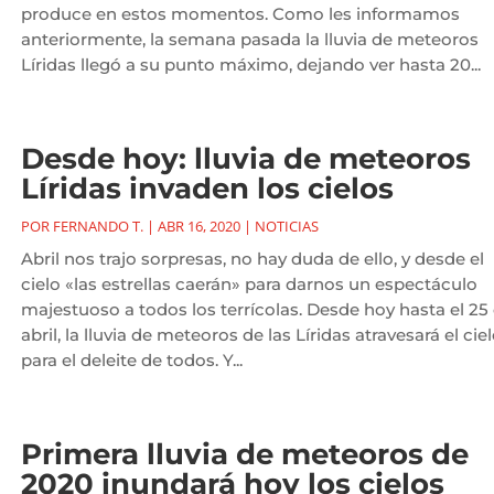
produce en estos momentos. Como les informamos
anteriormente, la semana pasada la lluvia de meteoros
Líridas llegó a su punto máximo, dejando ver hasta 20...
Desde hoy: lluvia de meteoros
Líridas invaden los cielos
POR
FERNANDO T.
|
ABR 16, 2020
|
NOTICIAS
Abril nos trajo sorpresas, no hay duda de ello, y desde el
cielo «las estrellas caerán» para darnos un espectáculo
majestuoso a todos los terrícolas. Desde hoy hasta el 25
abril, la lluvia de meteoros de las Líridas atravesará el ciel
para el deleite de todos. Y...
Primera lluvia de meteoros de
2020 inundará hoy los cielos