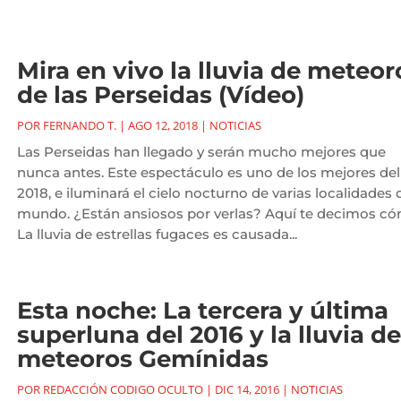
Mira en vivo la lluvia de meteor
de las Perseidas (Vídeo)
POR
FERNANDO T.
|
AGO 12, 2018
|
NOTICIAS
Las Perseidas han llegado y serán mucho mejores que
nunca antes. Este espectáculo es uno de los mejores del
2018, e iluminará el cielo nocturno de varias localidades 
mundo. ¿Están ansiosos por verlas? Aquí te decimos có
La lluvia de estrellas fugaces es causada...
Esta noche: La tercera y última
superluna del 2016 y la lluvia de
meteoros Gemínidas
POR
REDACCIÓN CODIGO OCULTO
|
DIC 14, 2016
|
NOTICIAS