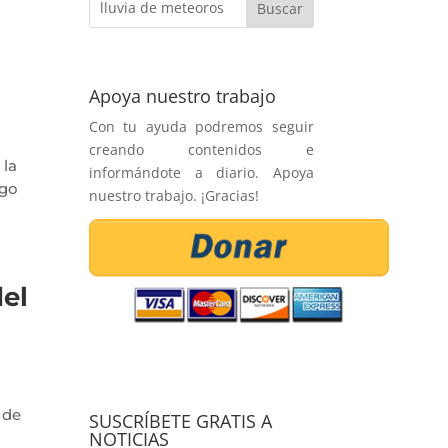
Apoya nuestro trabajo
Con tu ayuda podremos seguir
creando contenidos e
 la
informándote a diario. Apoya
ngo
nuestro trabajo. ¡Gracias!
del
 de
SUSCRÍBETE GRATIS A
NOTICIAS