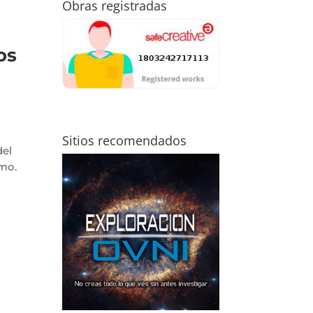
Obras registradas
os
Sitios recomendados
del
mo.