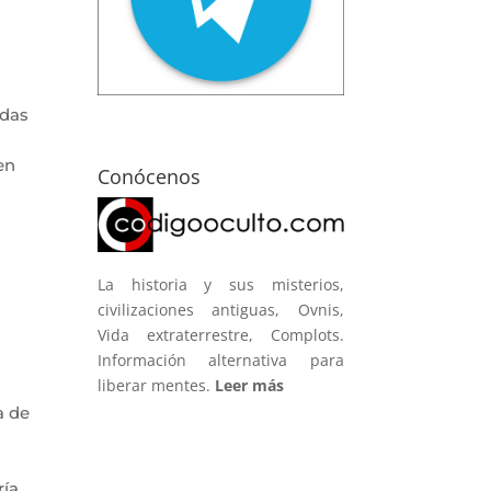
idas
en
Conócenos
La historia y sus misterios,
civilizaciones antiguas, Ovnis,
Vida extraterrestre, Complots.
Información alternativa para
liberar mentes.
Leer más
a de
ría