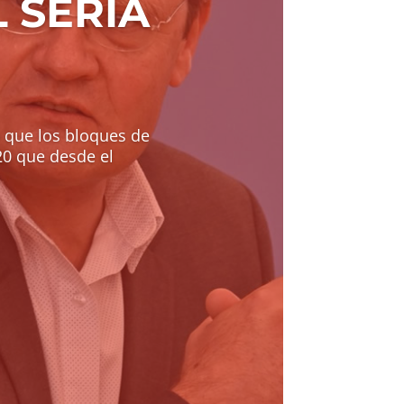
 SERÍA
 que los bloques de
20 que desde el