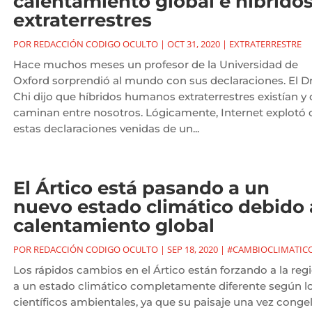
calentamiento global e híbrido
extraterrestres
POR
REDACCIÓN CODIGO OCULTO
|
OCT 31, 2020
|
EXTRATERRESTRE
Hace muchos meses un profesor de la Universidad de
Oxford sorprendió al mundo con sus declaraciones. El Dr
Chi dijo que híbridos humanos extraterrestres existían y
caminan entre nosotros. Lógicamente, Internet explotó
estas declaraciones venidas de un...
El Ártico está pasando a un
nuevo estado climático debido 
calentamiento global
POR
REDACCIÓN CODIGO OCULTO
|
SEP 18, 2020
|
#CAMBIOCLIMATIC
Los rápidos cambios en el Ártico están forzando a la reg
a un estado climático completamente diferente según l
científicos ambientales, ya que su paisaje una vez conge