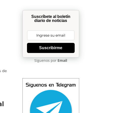
Suscríbete al boletín
diario de noticias
Suscribirme
Síguenos por
Email
s de
al