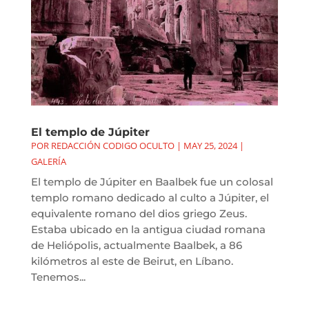
El templo de Júpiter
POR
REDACCIÓN CODIGO OCULTO
|
MAY 25, 2024
|
GALERÍA
El templo de Júpiter en Baalbek fue un colosal
templo romano dedicado al culto a Júpiter, el
equivalente romano del dios griego Zeus.
Estaba ubicado en la antigua ciudad romana
de Heliópolis, actualmente Baalbek, a 86
kilómetros al este de Beirut, en Líbano.
Tenemos...