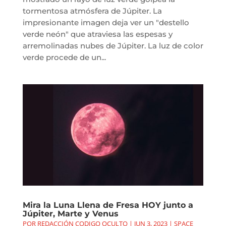
tormentosa atmósfera de Júpiter. La
impresionante imagen deja ver un "destello
verde neón" que atraviesa las espesas y
arremolinadas nubes de Júpiter. La luz de color
verde procede de un...
Mira la Luna Llena de Fresa HOY junto a
Júpiter, Marte y Venus
POR
REDACCIÓN CODIGO OCULTO
|
JUN 3, 2023
|
SPACE