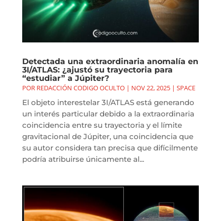
Detectada una extraordinaria anomalía en
3I/ATLAS: ¿ajustó su trayectoria para
“estudiar” a Júpiter?
POR
REDACCIÓN CODIGO OCULTO
|
NOV 22, 2025
|
SPACE
El objeto interestelar 3I/ATLAS está generando
un interés particular debido a la extraordinaria
coincidencia entre su trayectoria y el límite
gravitacional de Júpiter, una coincidencia que
su autor considera tan precisa que difícilmente
podría atribuirse únicamente al...