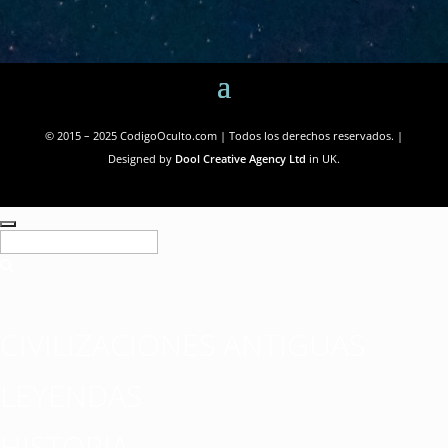
© 2015 – 2025 CodigoOculto.com | Todos los derechos reservados. |
Designed by
Dool Creative Agency Ltd
in UK.
CIVILIZACIONES ANTIGUAS
LEYENDAS
HISTORIA