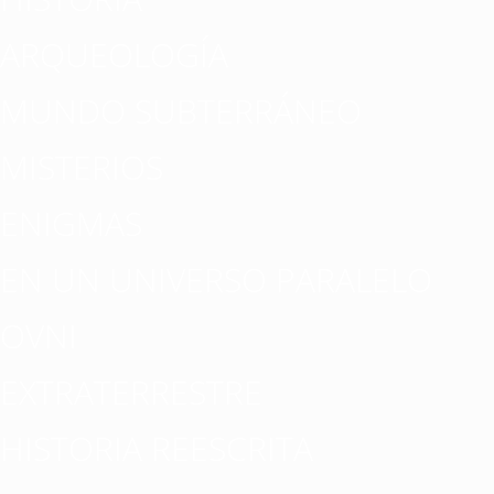
ARQUEOLOGÍA
MUNDO SUBTERRÁNEO
MISTERIOS
ENIGMAS
EN UN UNIVERSO PARALELO
OVNI
EXTRATERRESTRE
HISTORIA REESCRITA