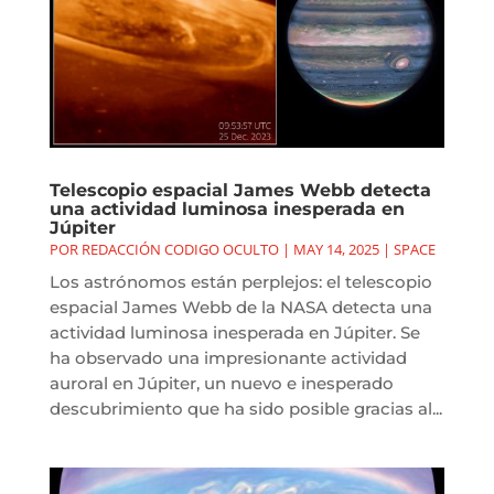
Telescopio espacial James Webb detecta
una actividad luminosa inesperada en
Júpiter
POR
REDACCIÓN CODIGO OCULTO
|
MAY 14, 2025
|
SPACE
Los astrónomos están perplejos: el telescopio
espacial James Webb de la NASA detecta una
actividad luminosa inesperada en Júpiter. Se
ha observado una impresionante actividad
auroral en Júpiter, un nuevo e inesperado
descubrimiento que ha sido posible gracias al...