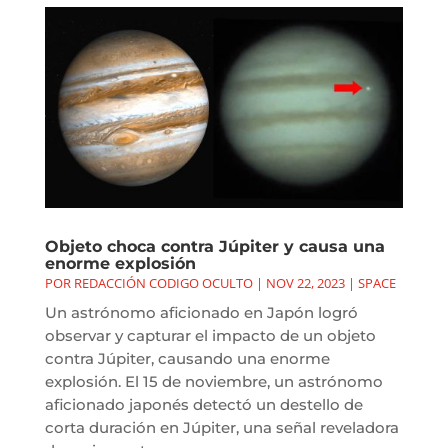
Objeto choca contra Júpiter y causa una
enorme explosión
POR
REDACCIÓN CODIGO OCULTO
|
NOV 22, 2023
|
SPACE
Un astrónomo aficionado en Japón logró
observar y capturar el impacto de un objeto
contra Júpiter, causando una enorme
explosión. El 15 de noviembre, un astrónomo
aficionado japonés detectó un destello de
corta duración en Júpiter, una señal reveladora