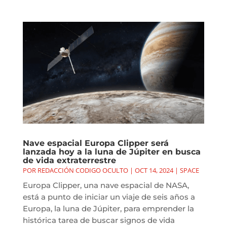
Nave espacial Europa Clipper será
lanzada hoy a la luna de Júpiter en busca
de vida extraterrestre
POR
REDACCIÓN CODIGO OCULTO
|
OCT 14, 2024
|
SPACE
Europa Clipper, una nave espacial de NASA,
está a punto de iniciar un viaje de seis años a
Europa, la luna de Júpiter, para emprender la
histórica tarea de buscar signos de vida