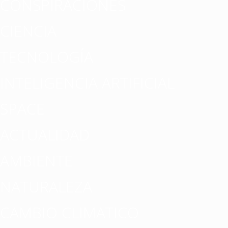
CONSPIRACIONES
CIENCIA
TECNOLOGÍA
INTELIGENCIA ARTIFICIAL
SPACE
ACTUALIDAD
AMBIENTE
NATURALEZA
CAMBIO CLIMATICO