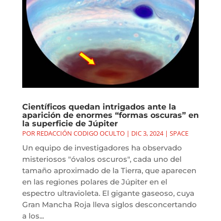
Científicos quedan intrigados ante la
aparición de enormes “formas oscuras” en
la superficie de Júpiter
POR
REDACCIÓN CODIGO OCULTO
|
DIC 3, 2024
|
SPACE
Un equipo de investigadores ha observado
misteriosos "óvalos oscuros", cada uno del
tamaño aproximado de la Tierra, que aparecen
en las regiones polares de Júpiter en el
espectro ultravioleta. El gigante gaseoso, cuya
Gran Mancha Roja lleva siglos desconcertando
a los...