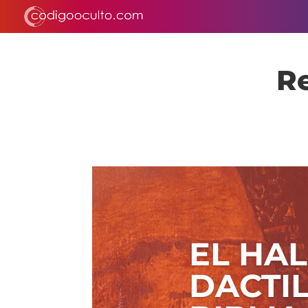
Re
EL HA
DACTIL