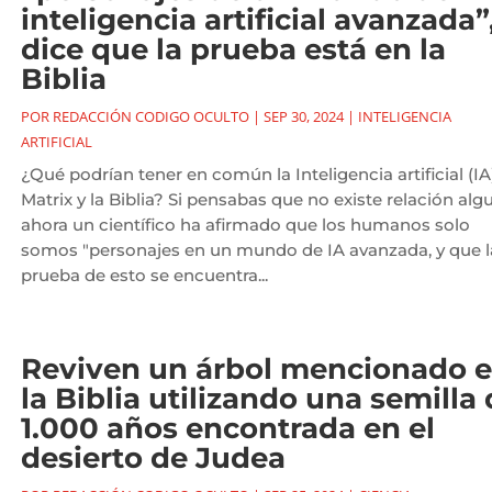
inteligencia artificial avanzada”
dice que la prueba está en la
Biblia
POR
REDACCIÓN CODIGO OCULTO
|
SEP 30, 2024
|
INTELIGENCIA
ARTIFICIAL
¿Qué podrían tener en común la Inteligencia artificial (IA)
Matrix y la Biblia? Si pensabas que no existe relación alg
ahora un científico ha afirmado que los humanos solo
somos "personajes en un mundo de IA avanzada, y que l
prueba de esto se encuentra...
Reviven un árbol mencionado 
la Biblia utilizando una semilla
1.000 años encontrada en el
desierto de Judea