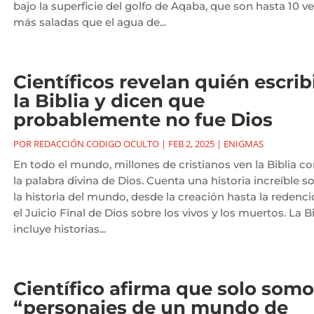
bajo la superficie del golfo de Aqaba, que son hasta 10 v
más saladas que el agua de...
Científicos revelan quién escrib
la Biblia y dicen que
probablemente no fue Dios
POR
REDACCIÓN CODIGO OCULTO
|
FEB 2, 2025
|
ENIGMAS
En todo el mundo, millones de cristianos ven la Biblia 
la palabra divina de Dios. Cuenta una historia increíble s
la historia del mundo, desde la creación hasta la redenci
el Juicio Final de Dios sobre los vivos y los muertos. La Bi
incluye historias...
Científico afirma que solo som
“personajes de un mundo de