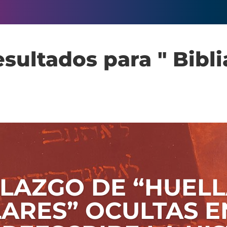
sultados para " Bibli
LLAZGO DE “HUEL
ARES” OCULTAS E