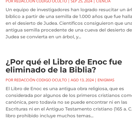
POR
REDACCIÓN CODIGO OCULTO
|
SEP 25, 2024
|
CIENCIA
Un equipo de investigadores han logrado resucitar un ár
bíblico a partir de una semilla de 1.000 años que fue hall
en el desierto de Judea. Científicos consiguieron que un
antigua semilla procedente de una cueva del desierto de
Judea se convierta en un árbol, y...
¿Por qué el Libro de Enoc fue
eliminado de la Biblia?
POR
REDACCIÓN CODIGO OCULTO
|
AGO 13, 2024
|
ENIGMAS
El Libro de Enoc es una antigua obra religiosa, que es
considerada por algunos de los primeros cristianos com
canónica, pero todavía no se puede encontrar ni en las
Escrituras ni en el Antiguo Testamento cristiano (165 a. C.)
libro prohibido incluye muchos temas...