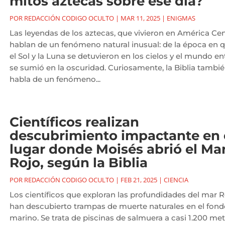
mitos aztecas sobre ese día?
POR
REDACCIÓN CODIGO OCULTO
|
MAR 11, 2025
|
ENIGMAS
Las leyendas de los aztecas, que vivieron en América Cent
hablan de un fenómeno natural inusual: de la época en 
el Sol y la Luna se detuvieron en los cielos y el mundo en
se sumió en la oscuridad. Curiosamente, la Biblia tambi
habla de un fenómeno...
Científicos realizan
descubrimiento impactante en 
lugar donde Moisés abrió el Ma
Rojo, según la Biblia
POR
REDACCIÓN CODIGO OCULTO
|
FEB 21, 2025
|
CIENCIA
Los científicos que exploran las profundidades del mar R
han descubierto trampas de muerte naturales en el fond
marino. Se trata de piscinas de salmuera a casi 1.200 me