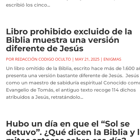
escribió los cinco...
Libro prohibido excluido de la
Biblia muestra una versión
diferente de Jesús
POR
REDACCIÓN CODIGO OCULTO
|
MAY 21, 2025
|
ENIGMAS
Un libro omitido de la Biblia, escrito hace más de 1.600 a
presenta una versión bastante diferente de Jesús. Jesús
como un maestro de sabiduría espiritual Conocido como
Evangelio de Tomás, el antiguo texto recoge 114 dichos
atribuidos a Jesús, retratándolo...
Hubo un día en que el “Sol se
detuvo”. ¿Qué dicen la Biblia y 