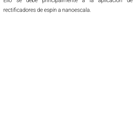
Ello se debe principalmente a la aplicación de
rectificadores de espín a nanoescala.