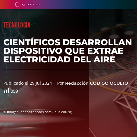
TECNOLOGÍA
CIENTÍFICOS DESARROLLAN
DISPOSITIVO QUE EXTRAE
ELECTRICIDAD DEL AIRE
Publicado el 29 Jul 2024
Por
Redacción CODIGO OCULTO
359
© Imagen: depositphotos.com / nus.edu.sg