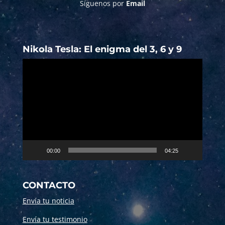
Síguenos por
Email
Nikola Tesla: El enigma del 3, 6 y 9
Reproductor
de
vídeo
00:00
04:25
CONTACTO
Envía tu noticia
Envía tu testimonio