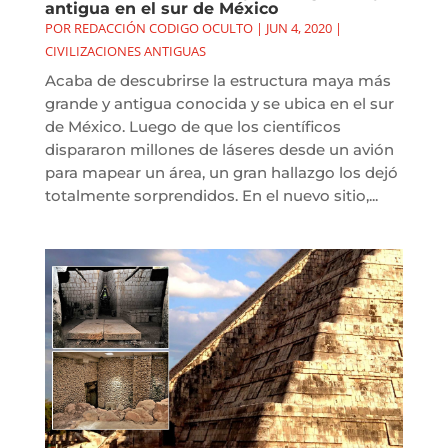
antigua en el sur de México
POR
REDACCIÓN CODIGO OCULTO
|
JUN 4, 2020
|
CIVILIZACIONES ANTIGUAS
Acaba de descubrirse la estructura maya más
grande y antigua conocida y se ubica en el sur
de México. Luego de que los científicos
dispararon millones de láseres desde un avión
para mapear un área, un gran hallazgo los dejó
totalmente sorprendidos. En el nuevo sitio,...