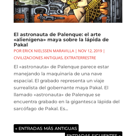
El astronauta de Palenque: el arte
«alienígena» maya sobre la lápida de
Pakal
POR
ERICK NIELSSEN MARAVILLA
|
NOV 12, 2019
|
CIVILIZACIONES ANTIGUAS
,
EXTRATERRESTRE
El «astronauta» de Palenque parece estar
manejando la maquinaria de una nave
espacial. El grabado representa un viaje
surrealista del gobernante maya Pakal. El
llamado «astronauta» de Palenque se
encuentra grabado en la gigantesca lápida del
sarcófago de Pakal. Es...
« ENTRADAS MÁS ANTIGUAS
ENTRADAS SIGUIENTES »