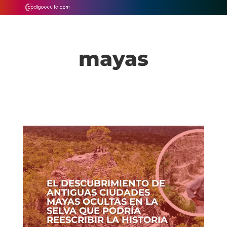
mayas
EL DESCUBRIMIENTO DE
ANTIGUAS CIUDADES
MAYAS OCULTAS EN LA
SELVA QUE PODRÍA
REESCRIBIR LA HISTORIA