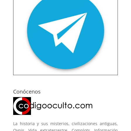
Conócenos
La historia y sus misterios, civilizaciones antiguas,
Ovnis, Vida extraterrestre, Complots. Información