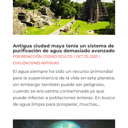
Antigua ciudad maya tenía un sistema de
purificación de agua demasiado avanzado
POR
REDACCIÓN CODIGO OCULTO
|
OCT 25, 2020
|
CIVILIZACIONES ANTIGUAS
El agua siempre ha sido un recurso primordial
para la supervivencia de la vida en este planeta;
sin embargo también puede ser peligroso,
cuando se encuentra contaminada ya que
puede infectar a poblaciones enteras. En busca
de agua limpia para prosperar, muchas...