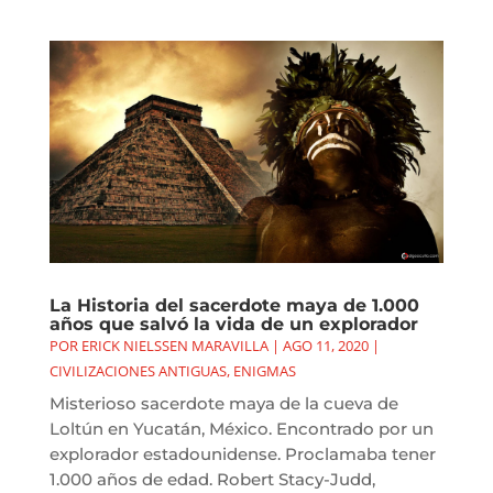
La Historia del sacerdote maya de 1.000
años que salvó la vida de un explorador
POR
ERICK NIELSSEN MARAVILLA
|
AGO 11, 2020
|
CIVILIZACIONES ANTIGUAS
,
ENIGMAS
Misterioso sacerdote maya de la cueva de
Loltún en Yucatán, México. Encontrado por un
explorador estadounidense. Proclamaba tener
1.000 años de edad. Robert Stacy-Judd,