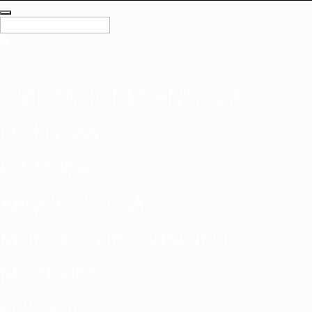
CIVILIZACIONES ANTIGUAS
LEYENDAS
HISTORIA
ARQUEOLOGÍA
MUNDO SUBTERRÁNEO
MISTERIOS
ENIGMAS