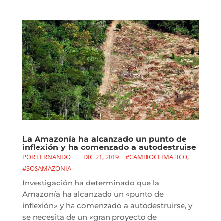
La Amazonía ha alcanzado un punto de
inflexión y ha comenzado a autodestruise
POR
FERNANDO T.
|
DIC 21, 2019
|
#CAMBIOCLIMATICO
,
#SOSAMAZONIA
Investigación ha determinado que la
Amazonía ha alcanzado un «punto de
inflexión» y ha comenzado a autodestruirse, y
se necesita de un «gran proyecto de