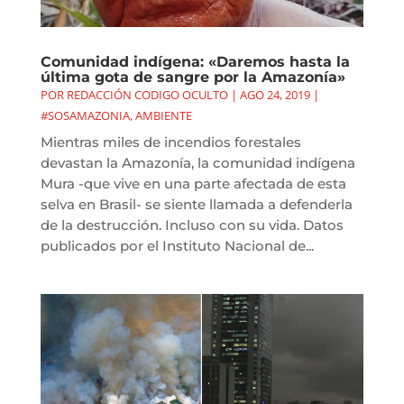
Comunidad indígena: «Daremos hasta la
última gota de sangre por la Amazonía»
POR
REDACCIÓN CODIGO OCULTO
|
AGO 24, 2019
|
#SOSAMAZONIA
,
AMBIENTE
Mientras miles de incendios forestales
devastan la Amazonía, la comunidad indígena
Mura -que vive en una parte afectada de esta
selva en Brasil- se siente llamada a defenderla
de la destrucción. Incluso con su vida. Datos
publicados por el Instituto Nacional de...