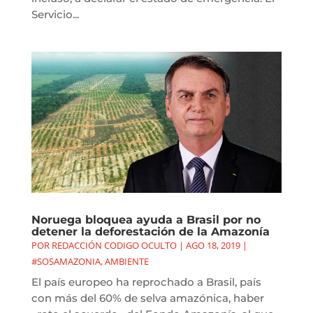
Servicio...
Noruega bloquea ayuda a Brasil por no
detener la deforestación de la Amazonía
POR
REDACCIÓN CODIGO OCULTO
|
AGO 18, 2019
|
#SOSAMAZONIA
,
AMBIENTE
El país europeo ha reprochado a Brasil, país
con más del 60% de selva amazónica, haber