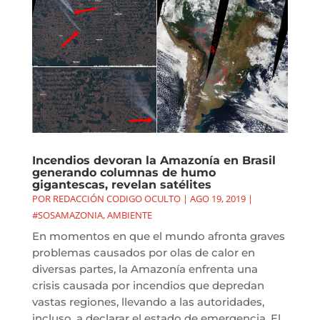
Incendios devoran la Amazonía en Brasil
generando columnas de humo
gigantescas, revelan satélites
POR
REDACCIÓN CODIGO OCULTO
|
AGO 19, 2019
|
#SOSAMAZONIA
,
AMBIENTE
En momentos en que el mundo afronta graves
problemas causados por olas de calor en
diversas partes, la Amazonía enfrenta una
crisis causada por incendios que depredan
vastas regiones, llevando a las autoridades,
incluso, a declarar el estado de emergencia. El