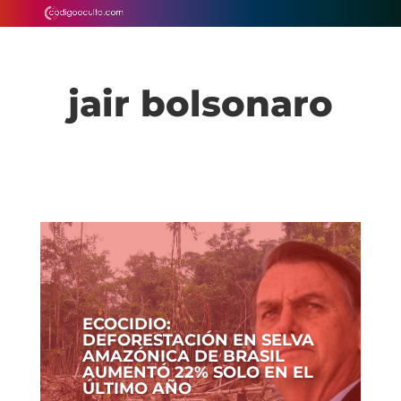
jair bolsonaro
ECOCIDIO:
DEFORESTACIÓN EN SELVA
AMAZÓNICA DE BRASIL
AUMENTÓ 22% SOLO EN EL
ÚLTIMO AÑO