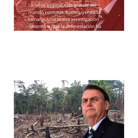
La selva tropical más grande del
mundo continúa disminuyendo su
tamaño. Una nueva investigación
determina que la deforestación ha
alcanzado su nivel más alto en más de
15 años, aumentando un 22% solo en
el último año. En cifras más...