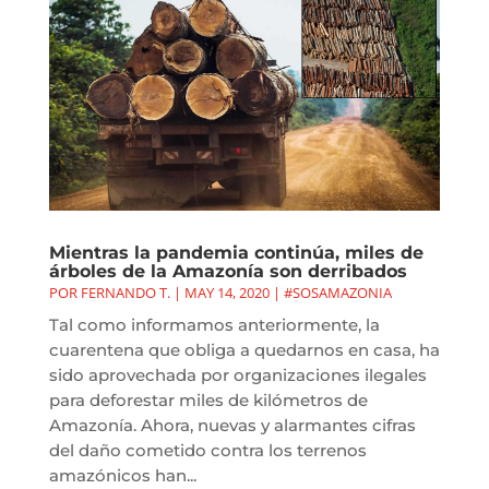
Mientras la pandemia continúa, miles de
árboles de la Amazonía son derribados
POR
FERNANDO T.
|
MAY 14, 2020
|
#SOSAMAZONIA
Tal como informamos anteriormente, la
cuarentena que obliga a quedarnos en casa, ha
sido aprovechada por organizaciones ilegales
para deforestar miles de kilómetros de
Amazonía. Ahora, nuevas y alarmantes cifras
del daño cometido contra los terrenos
amazónicos han...