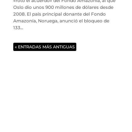
«roto el acuerdo» del Fondo Amazonía, al que
Oslo dio unos 900 millones de dólares desde
2008. El país principal donante del Fondo
Amazonía, Noruega, anunció el bloqueo de
133...
« ENTRADAS MÁS ANTIGUAS