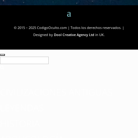
© 2015 – 2025 CodigoOculto.com | Todos los derechos reservados. |
Designed by
Dool Creative Agency Ltd
in UK.
CIVILIZACIONES ANTIGUAS
LEYENDAS
HISTORIA