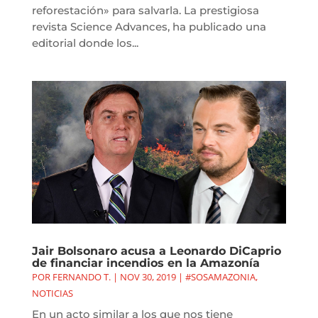
reforestación» para salvarla. La prestigiosa
revista Science Advances, ha publicado una
editorial donde los...
Jair Bolsonaro acusa a Leonardo DiCaprio
de financiar incendios en la Amazonía
POR
FERNANDO T.
|
NOV 30, 2019
|
#SOSAMAZONIA
,
NOTICIAS
En un acto similar a los que nos tiene