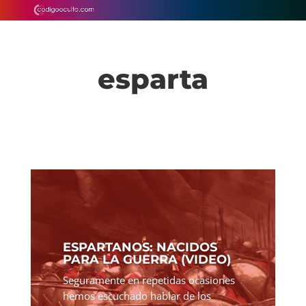
esparta
ESPARTANOS: NACIDOS
PARA LA GUERRA (VIDEO)
Seguramente en repetidas ocasiones
hemos escuchado hablar de los