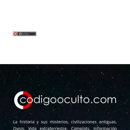
La historia y sus misterios, civilizaciones antiguas,
Ovnis, Vida extraterrestre, Complots. Información