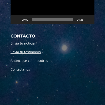
00:00
04:25
CONTACTO
Envía tu noticia
Envía tu testimonio
Anúnciese con nosotros
Contáctanos