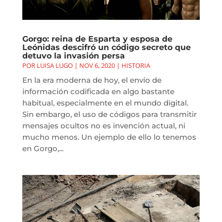
Gorgo: reina de Esparta y esposa de
Leónidas descifró un código secreto que
detuvo la invasión persa
POR
LUISA LUGO
|
NOV 6, 2020
|
HISTORIA
En la era moderna de hoy, el envío de
información codificada en algo bastante
habitual, especialmente en el mundo digital.
Sin embargo, el uso de códigos para transmitir
mensajes ocultos no es invención actual, ni
mucho menos. Un ejemplo de ello lo tenemos
en Gorgo,...