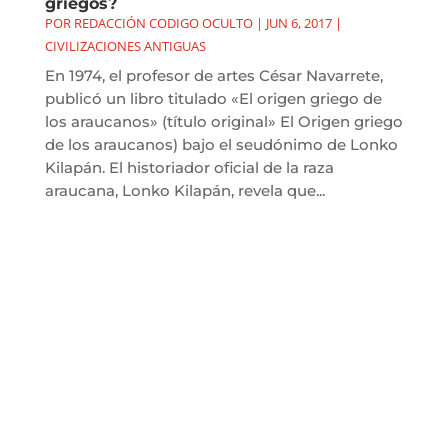
griegos?
POR
REDACCIÓN CODIGO OCULTO
|
JUN 6, 2017
|
CIVILIZACIONES ANTIGUAS
En 1974, el profesor de artes César Navarrete,
publicó un libro titulado «El origen griego de
los araucanos» (título original» El Origen griego
de los araucanos) bajo el seudónimo de Lonko
Kilapán. El historiador oficial de la raza
araucana, Lonko Kilapán, revela que...