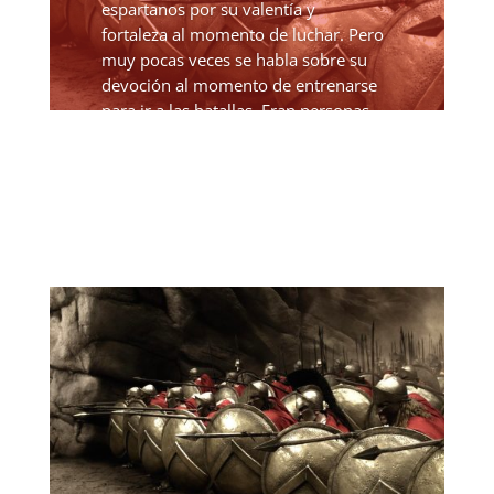
espartanos por su valentía y
fortaleza al momento de luchar. Pero
muy pocas veces se habla sobre su
devoción al momento de entrenarse
para ir a las batallas. Eran personas...