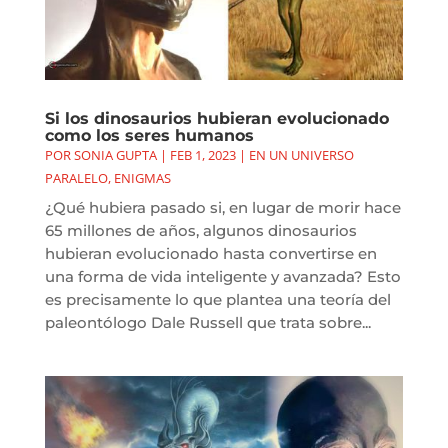
Si los dinosaurios hubieran evolucionado
como los seres humanos
POR
SONIA GUPTA
|
FEB 1, 2023
|
EN UN UNIVERSO
PARALELO
,
ENIGMAS
¿Qué hubiera pasado si, en lugar de morir hace
65 millones de años, algunos dinosaurios
hubieran evolucionado hasta convertirse en
una forma de vida inteligente y avanzada? Esto
es precisamente lo que plantea una teoría del
paleontólogo Dale Russell que trata sobre...