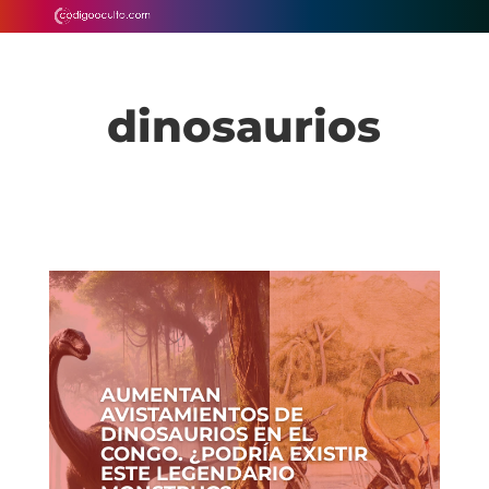
dinosaurios
AUMENTAN
AVISTAMIENTOS DE
DINOSAURIOS EN EL
CONGO. ¿PODRÍA EXISTIR
ESTE LEGENDARIO