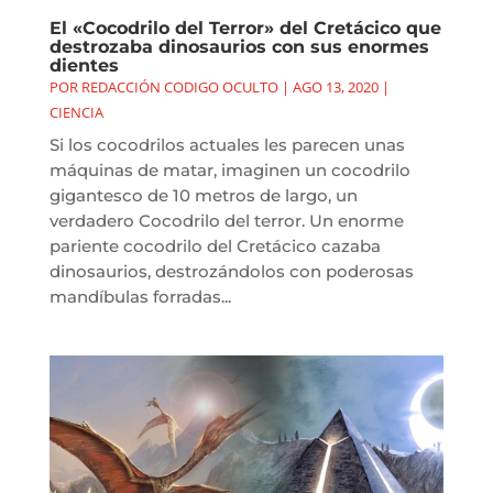
El «Cocodrilo del Terror» del Cretácico que
destrozaba dinosaurios con sus enormes
dientes
POR
REDACCIÓN CODIGO OCULTO
|
AGO 13, 2020
|
CIENCIA
Si los cocodrilos actuales les parecen unas
máquinas de matar, imaginen un cocodrilo
gigantesco de 10 metros de largo, un
verdadero Cocodrilo del terror. Un enorme
pariente cocodrilo del Cretácico cazaba
dinosaurios, destrozándolos con poderosas
mandíbulas forradas...