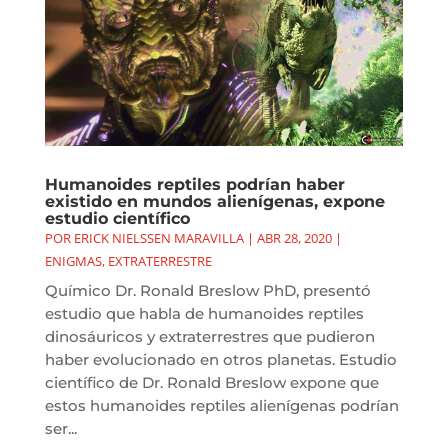
Humanoides reptiles podrían haber
existido en mundos alienígenas, expone
estudio científico
POR
ERICK NIELSSEN MARAVILLA
|
ABR 28, 2020
|
ENIGMAS
,
EXTRATERRESTRE
Químico Dr. Ronald Breslow PhD, presentó
estudio que habla de humanoides reptiles
dinosáuricos y extraterrestres que pudieron
haber evolucionado en otros planetas. Estudio
científico de Dr. Ronald Breslow expone que
estos humanoides reptiles alienígenas podrían
ser...