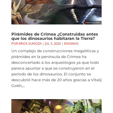
Pirámides de Crimea ¿Construidas antes
que los dinosaurios habitaran la Tierra?
POR
ERICK SUMOZA
|
JUL 5, 2020
|
ENIGMAS
Un complejo de construcciones megalíticas y
pirámides en la península de Crimea ha
desconcertado a los arqueólogos ya que todo
parece apuntar a que se construyeron en el
periodo de los dinosaurios. El conjunto se
descubrió hace más de 20 años gracias a Vitalij
Gokh,...