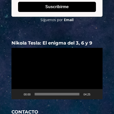
Suscribirme
Síguenos por
Email
Nikola Tesla: El enigma del 3, 6 y 9
Reproductor
de
vídeo
00:00
04:25
CONTACTO