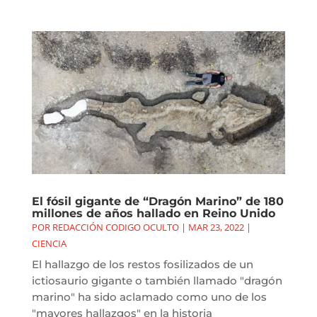
El fósil gigante de “Dragón Marino” de 180
millones de años hallado en Reino Unido
POR
REDACCIÓN CODIGO OCULTO
|
MAR 23, 2022
|
CIENCIA
El hallazgo de los restos fosilizados de un
ictiosaurio gigante o también llamado "dragón
marino" ha sido aclamado como uno de los
"mayores hallazgos" en la historia