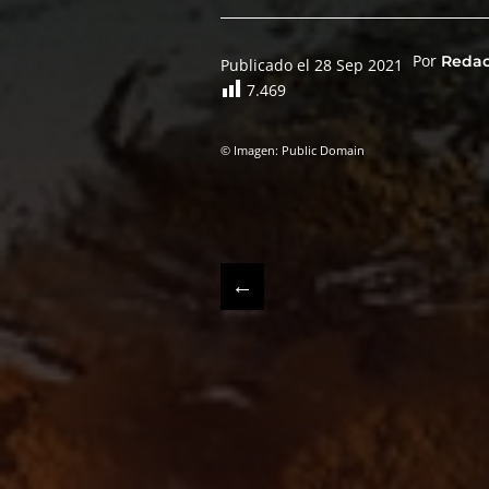
Por
Reda
Publicado el 28 Sep 2021
7.469
© Imagen: Public Domain
←