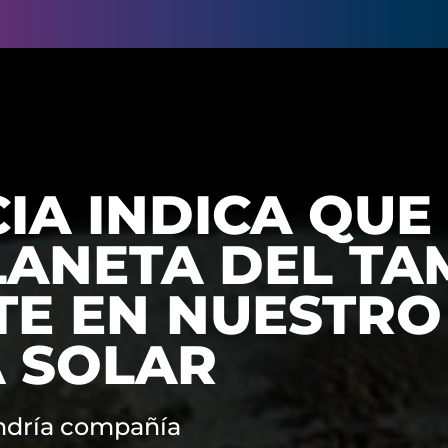
IA INDICA QUE
LANETA DEL T
TE EN NUESTRO
A SOLAR
ndría compañía