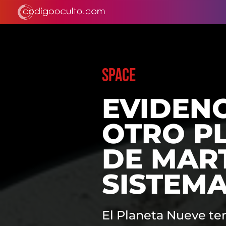
SPACE
EVIDENC
OTRO P
DE MAR
SISTEM
El Planeta Nueve te