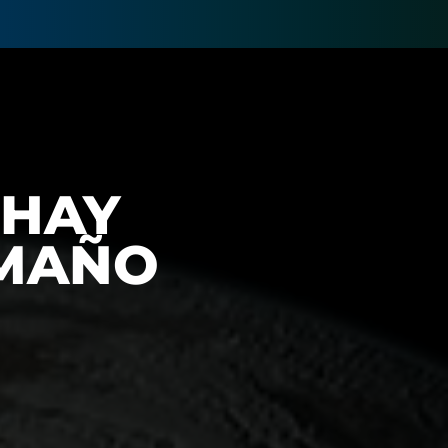
 HAY
AMAÑO