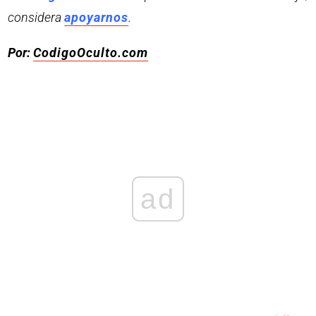
considera
apoyarnos
.
Por:
CodigoOculto.com
ad