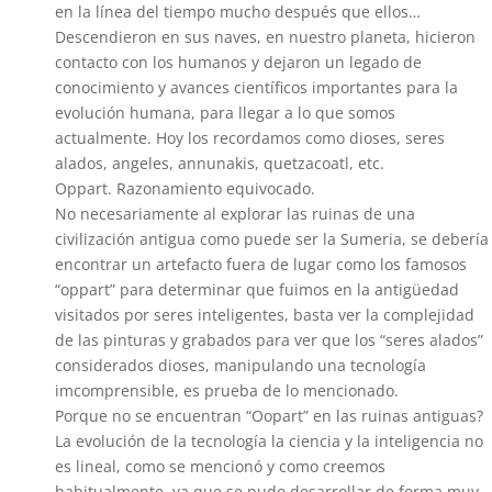
en la línea del tiempo mucho después que ellos…
Descendieron en sus naves, en nuestro planeta, hicieron
contacto con los humanos y dejaron un legado de
conocimiento y avances científicos importantes para la
evolución humana, para llegar a lo que somos
actualmente. Hoy los recordamos como dioses, seres
alados, angeles, annunakis, quetzacoatl, etc.
Oppart. Razonamiento equivocado.
No necesariamente al explorar las ruinas de una
civilización antigua como puede ser la Sumeria, se debería
encontrar un artefacto fuera de lugar como los famosos
“oppart” para determinar que fuimos en la antigüedad
visitados por seres inteligentes, basta ver la complejidad
de las pinturas y grabados para ver que los “seres alados”
considerados dioses, manipulando una tecnología
imcomprensible, es prueba de lo mencionado.
Porque no se encuentran “Oopart” en las ruinas antiguas?
La evolución de la tecnología la ciencia y la inteligencia no
es lineal, como se mencionó y como creemos
habitualmente, ya que se pudo desarrollar de forma muy