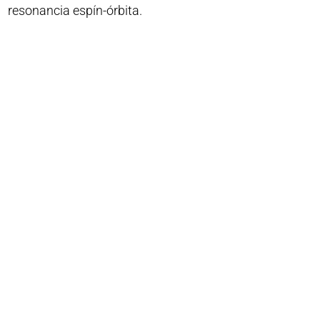
resonancia espín-órbita.