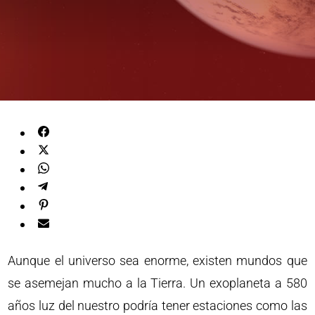
Aunque el universo sea enorme, existen mundos que
se asemejan mucho a la Tierra. Un exoplaneta a 580
años luz del nuestro podría tener estaciones como las