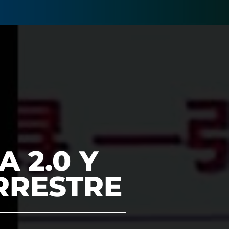
 2.0 Y
RRESTRE