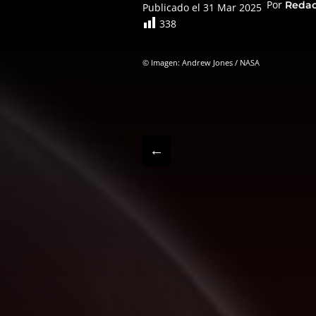
Por
Reda
Publicado el 31 Mar 2025
338
© Imagen: Andrew Jones / NASA
←