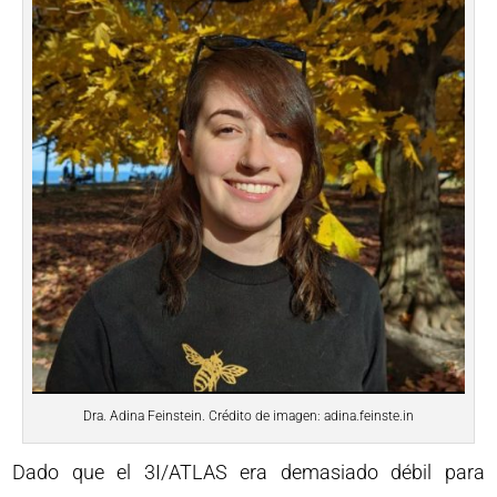
Dra. Adina Feinstein. Crédito de imagen: adina.feinste.in
Dado que el 3I/ATLAS era demasiado débil para