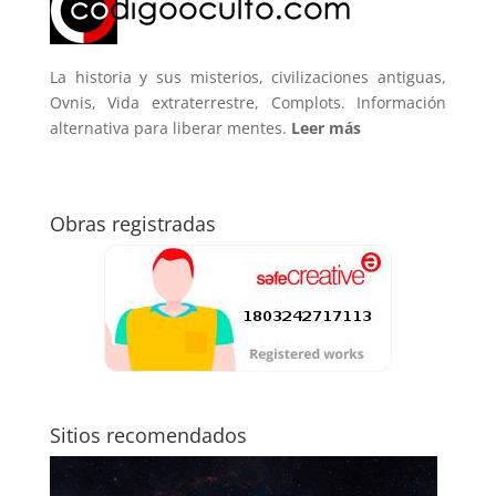
La historia y sus misterios, civilizaciones antiguas,
Ovnis, Vida extraterrestre, Complots. Información
alternativa para liberar mentes.
Leer más
Obras registradas
Sitios recomendados