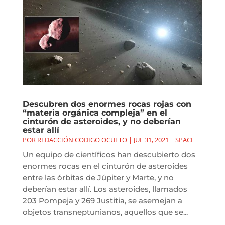
Descubren dos enormes rocas rojas con
“materia orgánica compleja” en el
cinturón de asteroides, y no deberían
estar allí
POR
REDACCIÓN CODIGO OCULTO
|
JUL 31, 2021
|
SPACE
Un equipo de científicos han descubierto dos
enormes rocas en el cinturón de asteroides
entre las órbitas de Júpiter y Marte, y no
deberían estar allí. Los asteroides, llamados
203 Pompeja y 269 Justitia, se asemejan a
objetos transneptunianos, aquellos que se...