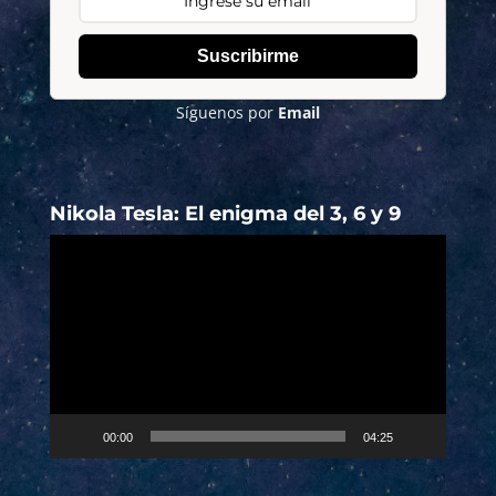
Suscribirme
Síguenos por
Email
Nikola Tesla: El enigma del 3, 6 y 9
Reproductor
de
vídeo
00:00
04:25