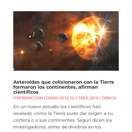
Asteroides que colisionaron con la Tierra
formaron los continentes, afirman
científicos
POR
REDACCIÓN CODIGO OCULTO
|
FEB 5, 2019
|
CIENCIA
En un nuevo estudio los científicos han
revelado cómo la Tierra pudo dar origen a su
corteza o a sus continentes. Según dicen los
investigadores, antes de dividirse en los