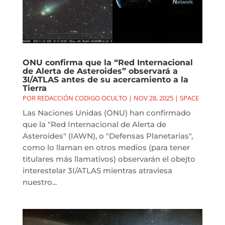
ONU confirma que la “Red Internacional
de Alerta de Asteroides” observará a
3I/ATLAS antes de su acercamiento a la
Tierra
POR
REDACCIÓN CODIGO OCULTO
|
NOV 28, 2025
|
SPACE
Las Naciones Unidas (ONU) han confirmado
que la "Red Internacional de Alerta de
Asteroides" (IAWN), o "Defensas Planetarias",
como lo llaman en otros medios (para tener
titulares más llamativos) observarán el obejto
interestelar 3I/ATLAS mientras atraviesa
nuestro...