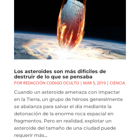
Los asteroides son más difíciles de
destruir de lo que se pensaba
POR
REDACCIÓN CODIGO OCULTO
|
MAR 5, 2019
|
CIENCIA
Cuando un asteroide amenaza con impactar
en la Tierra, un grupo de héroes generalmente
se abalanza para salvar el día mediante la
detonación de la enorme roca espacial en
fragmentos. Pero en realidad, explotar un
asteroide del tamaño de una ciudad puede
requerir más...