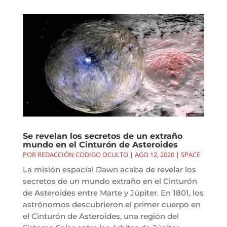
Se revelan los secretos de un extraño
mundo en el Cinturón de Asteroides
POR
REDACCIÓN CODIGO OCULTO
|
AGO 12, 2020
|
SPACE
La misión espacial Dawn acaba de revelar los
secretos de un mundo extraño en el Cinturón
de Asteroides entre Marte y Júpiter. En 1801, los
astrónomos descubrieron el primer cuerpo en
el Cinturón de Asteroides, una región del