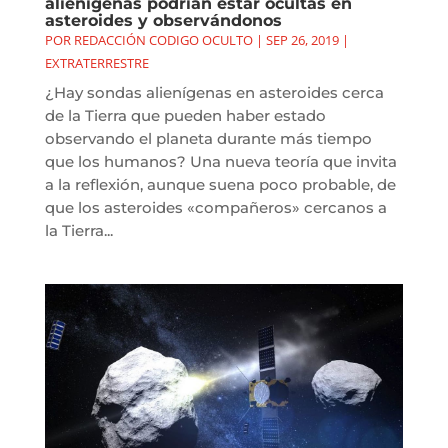
alienígenas podrían estar ocultas en
asteroides y observándonos
POR
REDACCIÓN CODIGO OCULTO
|
SEP 26, 2019
|
EXTRATERRESTRE
¿Hay sondas alienígenas en asteroides cerca
de la Tierra que pueden haber estado
observando el planeta durante más tiempo
que los humanos? Una nueva teoría que invita
a la reflexión, aunque suena poco probable, de
que los asteroides «compañeros» cercanos a
la Tierra...