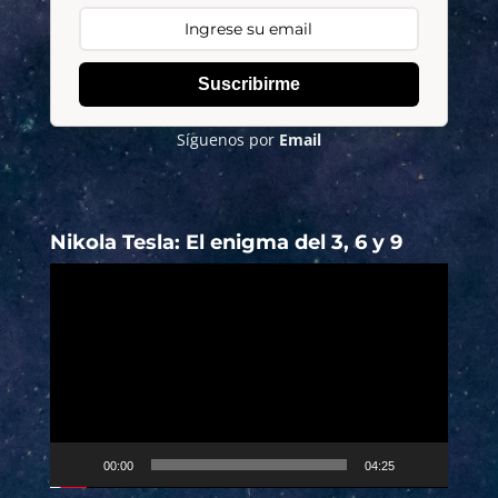
Suscribirme
Síguenos por
Email
Nikola Tesla: El enigma del 3, 6 y 9
Reproductor
de
vídeo
00:00
04:25