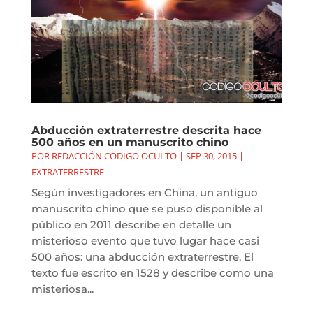
Abducción extraterrestre descrita hace
500 años en un manuscrito chino
POR
REDACCIÓN CODIGO OCULTO
|
SEP 30, 2015
|
EXTRATERRESTRE
Según investigadores en China, un antiguo
manuscrito chino que se puso disponible al
público en 2011 describe en detalle un
misterioso evento que tuvo lugar hace casi
500 años: una abducción extraterrestre. El
texto fue escrito en 1528 y describe como una
misteriosa...