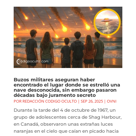
Buzos militares aseguran haber
encontrado el lugar donde se estrelló una
nave desconocida, sin embargo pasaron
décadas bajo juramento secreto
POR
REDACCIÓN CODIGO OCULTO
|
SEP 26, 2025
|
OVNI
Durante la tarde del 4 de octubre de 1967, un
grupo de adolescentes cerca de Shag Harbour,
en Canadá, observaron unas extrañas luces
naranjas en el cielo que caían en picado hacia