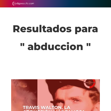
Resultados para
" abduccion "
TRAVIS WALTON, LA