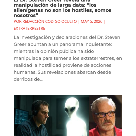
manipulación de larga data: “los
alienígenas no son los hostiles, somos
nosotros”
POR
REDACCIÓN CODIGO OCULTO
|
MAY 5, 2026
|
EXTRATERRESTRE
La investigación y declaraciones del Dr. Steven
Greer apuntan a un panorama inquietante:
mientras la opinión pública ha sido
manipulada para temer a los extraterrestres, en
realidad la hostilidad proviene de acciones
humanas. Sus revelaciones abarcan desde
derribos de...