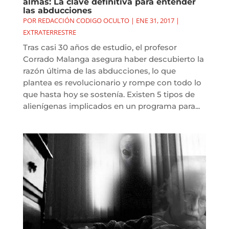
almas: La clave definitiva para entender
las abducciones
POR
REDACCIÓN CODIGO OCULTO
|
ENE 31, 2017
|
EXTRATERRESTRE
Tras casi 30 años de estudio, el profesor
Corrado Malanga asegura haber descubierto la
razón última de las abducciones, lo que
plantea es revolucionario y rompe con todo lo
que hasta hoy se sostenía. Existen 5 tipos de
alienígenas implicados en un programa para...