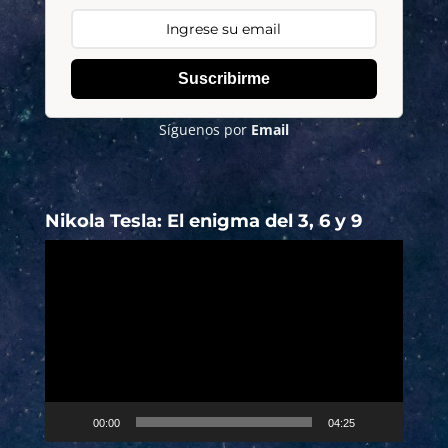
Suscribirme
Síguenos por
Email
Nikola Tesla: El enigma del 3, 6 y 9
Reproductor
de
vídeo
00:00
04:25