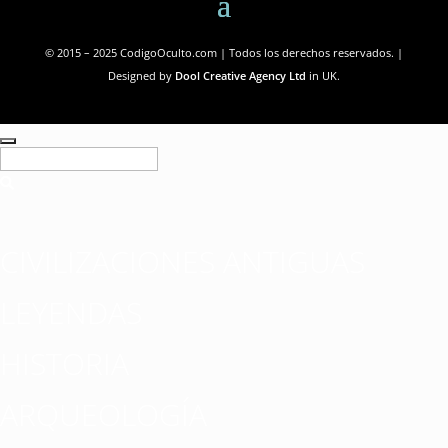
© 2015 – 2025 CodigoOculto.com | Todos los derechos reservados. |
Designed by
Dool Creative Agency Ltd
in UK.
CIVILIZACIONES ANTIGUAS
LEYENDAS
HISTORIA
ARQUEOLOGÍA