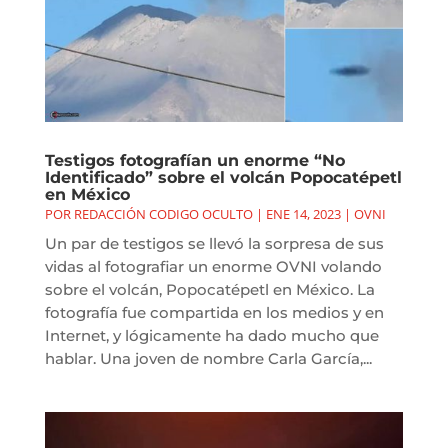
Testigos fotografían un enorme “No
Identificado” sobre el volcán Popocatépetl
en México
POR
REDACCIÓN CODIGO OCULTO
|
ENE 14, 2023
|
OVNI
Un par de testigos se llevó la sorpresa de sus
vidas al fotografiar un enorme OVNI volando
sobre el volcán, Popocatépetl en México. La
fotografía fue compartida en los medios y en
Internet, y lógicamente ha dado mucho que
hablar. Una joven de nombre Carla García,...