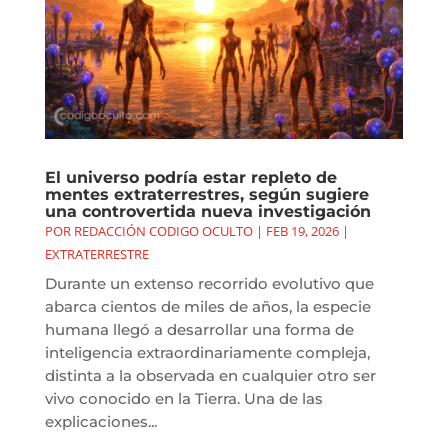
El universo podría estar repleto de
mentes extraterrestres, según sugiere
una controvertida nueva investigación
POR
REDACCIÓN CODIGO OCULTO
|
FEB 19, 2026
|
EXTRATERRESTRE
Durante un extenso recorrido evolutivo que
abarca cientos de miles de años, la especie
humana llegó a desarrollar una forma de
inteligencia extraordinariamente compleja,
distinta a la observada en cualquier otro ser
vivo conocido en la Tierra. Una de las
explicaciones...