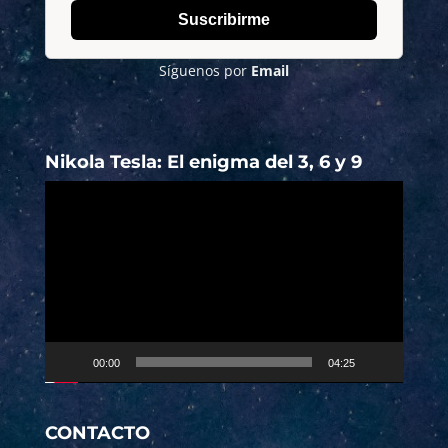
Suscribirme
Síguenos por
Email
Nikola Tesla: El enigma del 3, 6 y 9
Reproductor
de
vídeo
00:00
04:25
CONTACTO