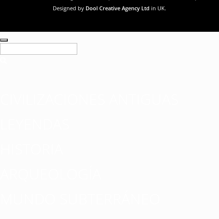
Designed by
Dool Creative Agency Ltd
in UK.
CIVILIZACIONES ANTIGUAS
LEYENDAS
HISTORIA
ARQUEOLOGÍA
MUNDO SUBTERRÁNEO