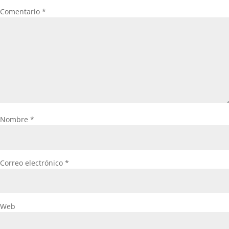
Comentario
*
Nombre
*
Correo electrónico
*
Web