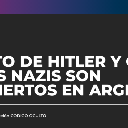
O DE HITLER Y
S NAZIS SON
IERTOS EN ARG
cción CODIGO OCULTO