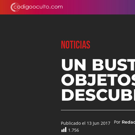
NOTICIAS
UN BUST
OBJETO
DESCUB
Por
Reda
Publicado el 13 Jun 2017
1.756