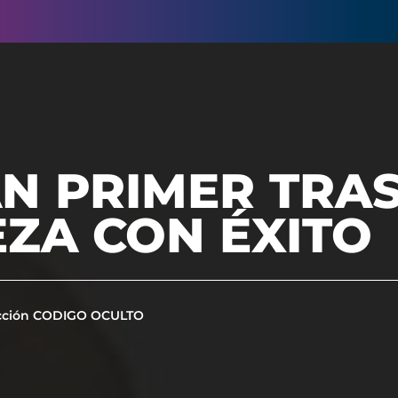
AN PRIMER TRA
ZA CON ÉXITO
cción CODIGO OCULTO