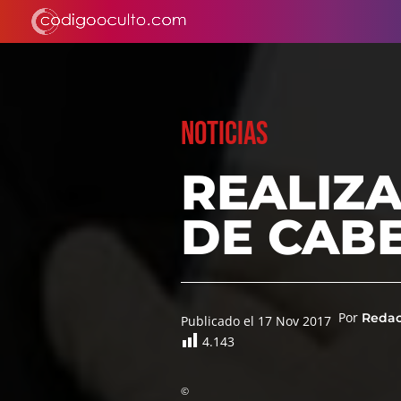
NOTICIAS
REALIZ
DE CABE
Por
Reda
Publicado el 17 Nov 2017
4.143
©