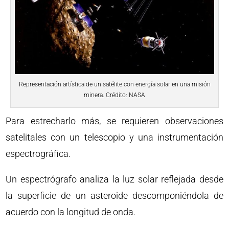
Representación artística de un satélite con energía solar en una misión
minera. Crédito: NASA
Para estrecharlo más, se requieren observaciones
satelitales con un telescopio y una instrumentación
espectrográfica.
Un espectrógrafo analiza la luz solar reflejada desde
la superficie de un asteroide descomponiéndola de
acuerdo con la longitud de onda.