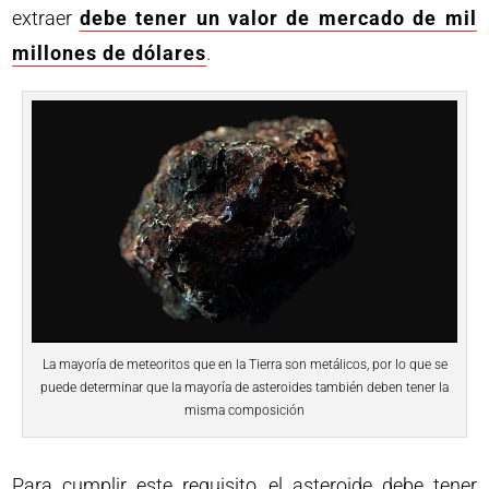
extraer
debe tener un valor de mercado de mil
millones de dólares
.
La mayoría de meteoritos que en la Tierra son metálicos, por lo que se
puede determinar que la mayoría de asteroides también deben tener la
misma composición
Para cumplir este requisito, el asteroide debe tener