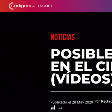
NOTICIAS
POSIBL
EN EL C
(VÍDEOS
Por
Reda
Publicado el 28 May 2020
574