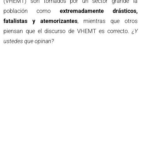
(VHEMT) son tomados por un sector grande la
población como
extremadamente drásticos,
fatalistas y atemorizantes
, mientras que otros
piensan que el discurso de VHEMT es correcto.
¿Y
ustedes que opinan?