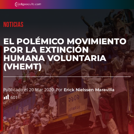
NOTICIAS
EL POLÉMICO MOVIMIENTO
POR LA EXTINCIÓN
HUMANA VOLUNTARIA
(VHEMT)
Publicado el 20 Mar 2020
Por
Erick Nielssen Maravilla
601
©