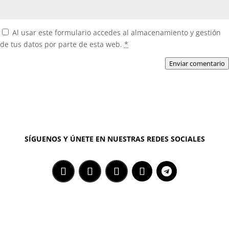
Al usar este formulario accedes al almacenamiento y gestión
de tus datos por parte de esta web.
*
Enviar comentario
SÍGUENOS Y ÚNETE EN NUESTRAS REDES SOCIALES