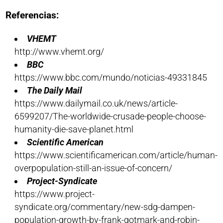
Referencias:
VHEMT
http://www.vhemt.org/
BBC
https://www.bbc.com/mundo/noticias-49331845
The Daily Mail
https://www.dailymail.co.uk/news/article-
6599207/The-worldwide-crusade-people-choose-
humanity-die-save-planet.html
Scientific American
https://www.scientificamerican.com/article/human-
overpopulation-still-an-issue-of-concern/
Project-Syndicate
https://www.project-
syndicate.org/commentary/new-sdg-dampen-
population-growth-by-frank-gotmark-and-robin-