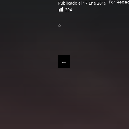
Por
Reda
Publicado el 17 Ene 2019
294
©
←