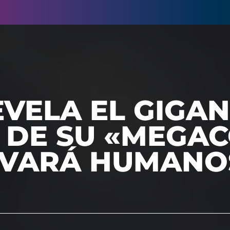
EVELA EL GIGA
 DE SU «MEGA
EVARÁ HUMANO