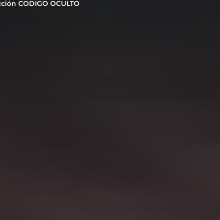
cción CODIGO OCULTO