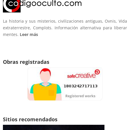
La historia y sus misterios, civilizaciones antiguas, Ovnis, Vida
extraterrestre, Complots. Información alternativa para liberar
mentes.
Leer más
Obras registradas
Sitios recomendados