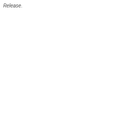
Release
.