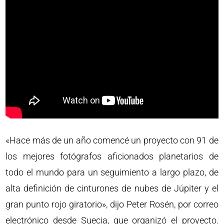
«Hace más de un año comencé un proyecto con 91 de
los mejores fotógrafos aficionados planetarios de
todo el mundo para un seguimiento a largo plazo, de
alta definición de cinturones de nubes de Júpiter y el
gran punto rojo giratorio», dijo Peter Rosén, por correo
electrónico desde Suecia, que organizó el proyecto.