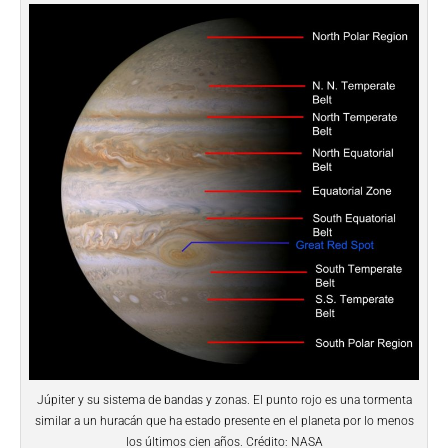
Júpiter y su sistema de bandas y zonas. El punto rojo es una tormenta
similar a un huracán que ha estado presente en el planeta por lo menos
los últimos cien años. Crédito: NASA