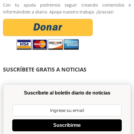
Con tu ayuda podremos seguir creando contenidos e
informándote a diario. Apoya nuestro trabajo. ¡Gracias!
SUSCRÍBETE GRATIS A NOTICIAS
Suscríbete al boletín diario de noticias
Suscribirme