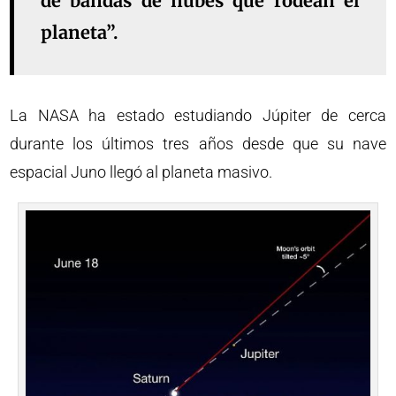
de bandas de nubes que rodean el
planeta”.
La NASA ha estado estudiando Júpiter de cerca
durante los últimos tres años desde que su nave
espacial Juno llegó al planeta masivo.