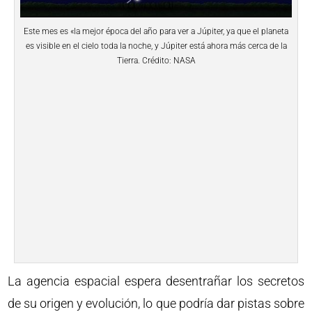
Este mes es «la mejor época del año para ver a Júpiter, ya que el planeta
es visible en el cielo toda la noche, y Júpiter está ahora más cerca de la
Tierra. Crédito: NASA
La agencia espacial espera desentrañar los secretos
de su origen y evolución, lo que podría dar pistas sobre