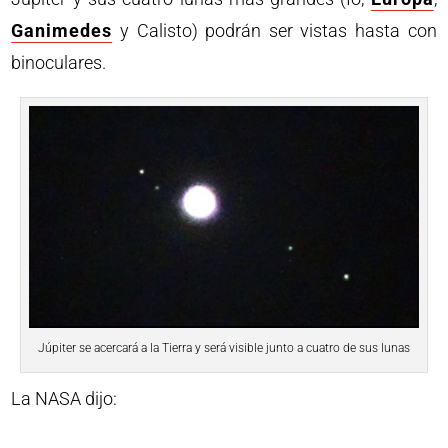
Ganimedes
y Calisto) podrán ser vistas hasta con
binoculares.
Júpiter se acercará a la Tierra y será visible junto a cuatro de sus lunas
La NASA dijo: