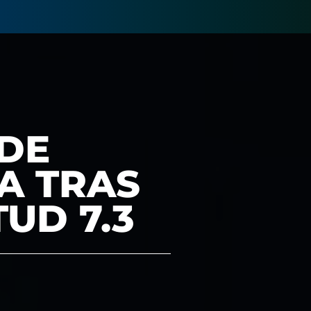
 DE
A TRAS
UD 7.3