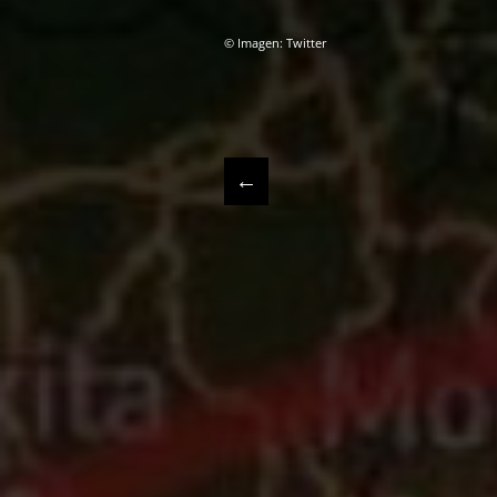
© Imagen: Twitter
←