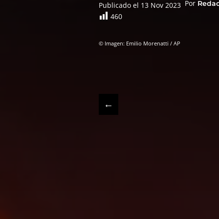
Por
Reda
Publicado el 13 Nov 2023
460
© Imagen: Emilio Morenatti / AP
←