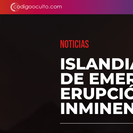
NOTICIAS
ISLANDI
DE EME
ERUPCI
INMINE