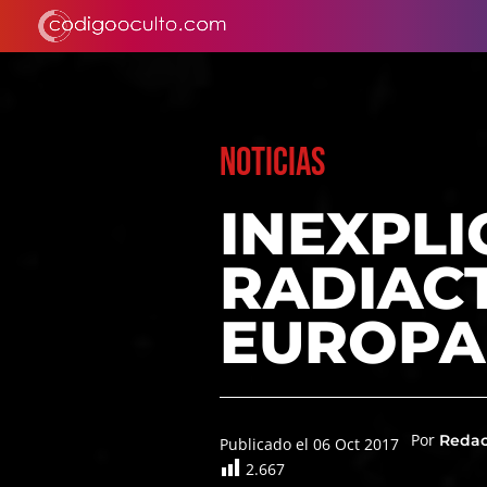
NOTICIAS
INEXPL
RADIACT
EUROPA
Por
Reda
Publicado el 06 Oct 2017
2.667