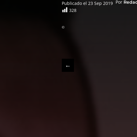
Por
Reda
Publicado el 23 Sep 2019
328
©
←