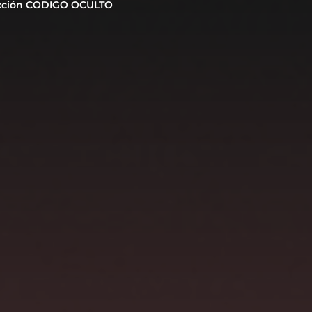
cción CODIGO OCULTO