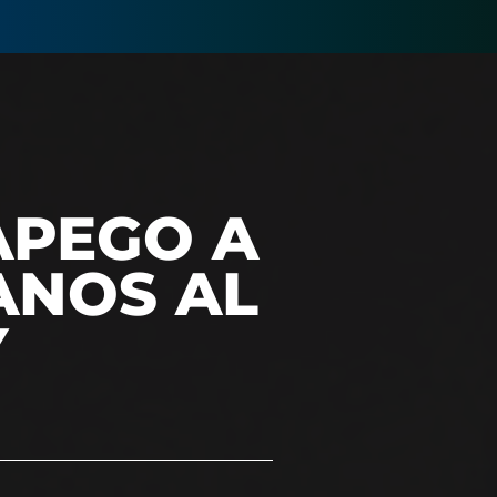
APEGO A
ANOS AL
Y