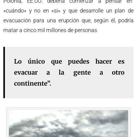
Polonia, EE.UU. debería comenzar a pensar en
«cuándo» y no en «si» y que desarrolle un plan de
evacuación para una erupción que, según él, podría
matar a cinco mil millones de personas.
Lo único que puedes hacer es
evacuar a la gente a otro
continente”.