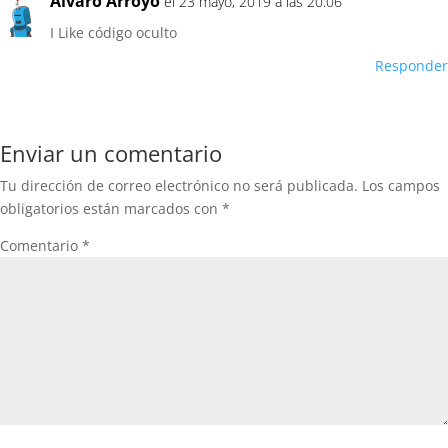
Alvaro Arroyo
el 23 mayo, 2019 a las 20:06
I Like código oculto
Responder
Enviar un comentario
Tu dirección de correo electrónico no será publicada.
Los campos
obligatorios están marcados con
*
Comentario
*