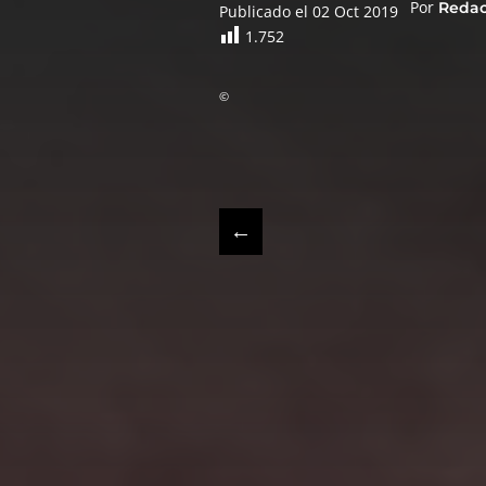
Por
Reda
Publicado el 02 Oct 2019
1.752
©
←