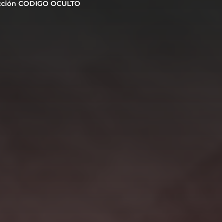
cción CODIGO OCULTO