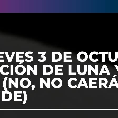
EVES 3 DE OCT
CIÓN DE LUNA 
 (NO, NO CAERÁ
DE)