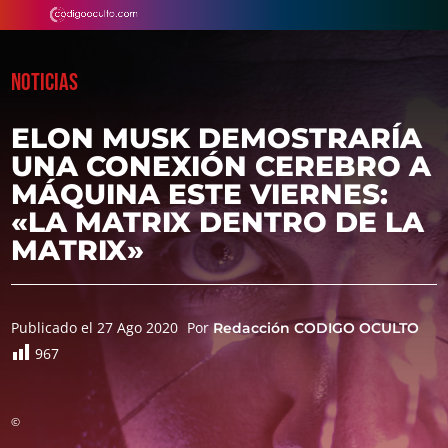
NOTICIAS
ELON MUSK DEMOSTRARÍA
UNA CONEXIÓN CEREBRO A
MÁQUINA ESTE VIERNES:
«LA MATRIX DENTRO DE LA
MATRIX»
Publicado el 27 Ago 2020
Por
Redacción CODIGO OCULTO
967
©