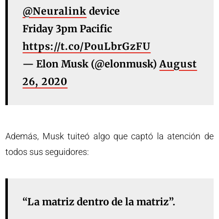
@Neuralink
device
Friday 3pm Pacific
https://t.co/PouLbrGzFU
— Elon Musk (@elonmusk)
August
26, 2020
Además, Musk tuiteó algo que captó la atención de
todos sus seguidores:
“La matriz dentro de la matriz”.