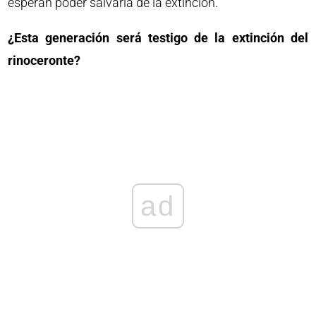
esperan poder salvarla de la extinción.
¿Esta generación será testigo de la extinción del
rinoceronte?
ad