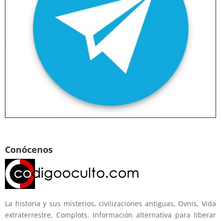
Conócenos
La historia y sus misterios, civilizaciones antiguas, Ovnis, Vida
extraterrestre, Complots. Información alternativa para liberar