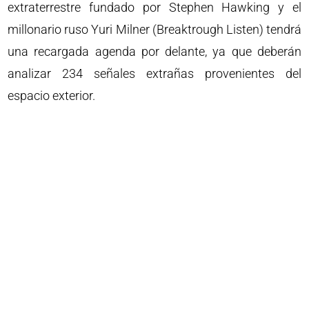
extraterrestre fundado por Stephen Hawking y el
millonario ruso Yuri Milner (Breaktrough Listen) tendrá
una recargada agenda por delante, ya que deberán
analizar 234 señales extrañas provenientes del
espacio exterior.