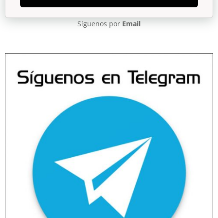
Síguenos por
Email